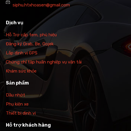
siphu.htxhoasen@gmail.com
Dịch vụ
Hỗ Trợ cấp tem, phù hiệu
Đăng ký Grab, Be, Gojek
Lắp định vị GPS
Chứng chỉ tập huấn nghiệp vụ vận tải
Khám sức khỏe
Sản phẩm
Dầu nhớt
Phụ kiện xe
Thiết bị định vị
Hỗ trợ khách hàng