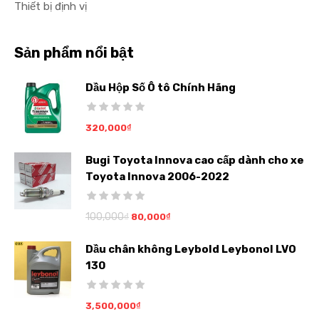
Thiết bị định vị
Sản phẩm nổi bật
Dầu Hộp Số Ô tô Chính Hãng
320,000
₫
Bugi Toyota Innova cao cấp dành cho xe
Toyota Innova 2006-2022
100,000
₫
80,000
₫
Dầu chân không Leybold Leybonol LVO
130
3,500,000
₫