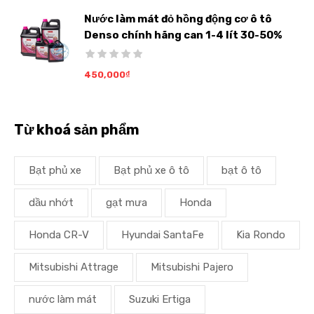
Nước làm mát đỏ hồng động cơ ô tô
Denso chính hãng can 1-4 lít 30-50%
450,000
₫
Từ khoá sản phẩm
Bạt phủ xe
Bạt phủ xe ô tô
bạt ô tô
dầu nhớt
gạt mưa
Honda
Honda CR-V
Hyundai SantaFe
Kia Rondo
Mitsubishi Attrage
Mitsubishi Pajero
nước làm mát
Suzuki Ertiga