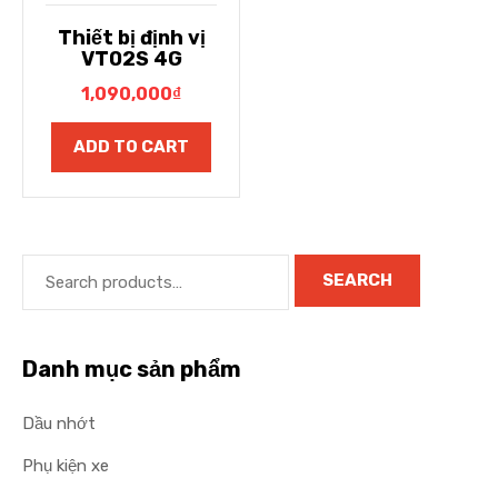
Thiết bị định vị
VT02S 4G
1,090,000
₫
ADD TO CART
SEARCH
Danh mục sản phẩm
Dầu nhớt
Phụ kiện xe