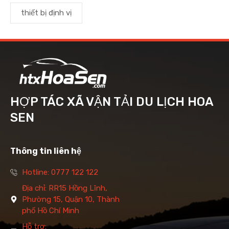
thiết bị định vị
HỢP TÁC XÃ VẬN TẢI DU LỊCH HOA
SEN
Thông tin liên hệ
Hotline: 0777 122 122
Địa chỉ: RR15 Hồng Lĩnh,
Phường 15, Quận 10, Thành
phố Hồ Chí Minh
Hỗ trợ: