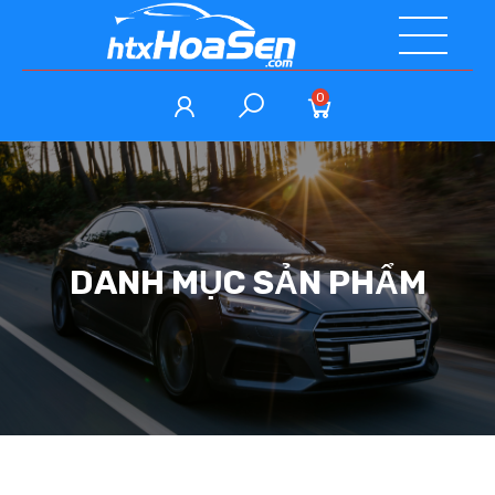
0
DANH MỤC SẢN PHẨM