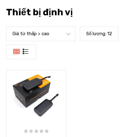
Thiết bị định vị
Giá từ thấp > cao
Số lượng:
12