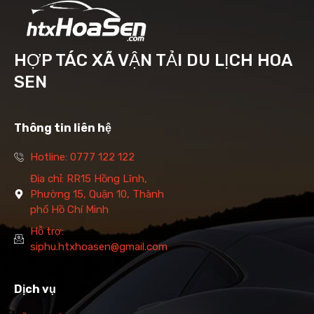
HỢP TÁC XÃ VẬN TẢI DU LỊCH HOA
SEN
Thông tin liên hệ
Hotline: 0777 122 122
Địa chỉ: RR15 Hồng Lĩnh,
Phường 15, Quận 10, Thành
phố Hồ Chí Minh
Hỗ trợ:
siphu.htxhoasen@gmail.com
Dịch vụ