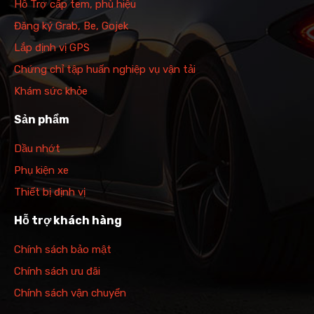
Hỗ Trợ cấp tem, phù hiệu
Đăng ký Grab, Be, Gojek
Lắp định vị GPS
Chứng chỉ tập huấn nghiệp vụ vận tải
Khám sức khỏe
Sản phẩm
Dầu nhớt
Phụ kiện xe
Thiết bị định vị
Hỗ trợ khách hàng
Chính sách bảo mật
Chính sách ưu đãi
Chính sách vận chuyển