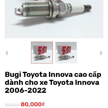
Bugi Toyota Innova cao cấp
dành cho xe Toyota Innova
2006-2022
80,000
₫
100,000
₫