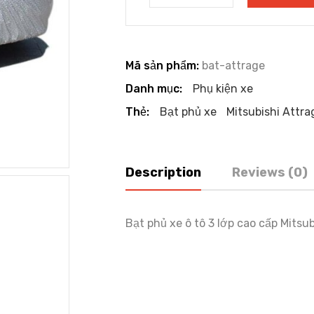
Mã sản phẩm:
bat-attrage
Danh mục:
Phụ kiện xe
Thẻ:
Bạt phủ xe
Mitsubishi Attra
Description
Reviews (0)
Bạt phủ xe ô tô 3 lớp cao cấp Mit