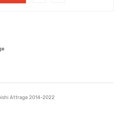
ge
subishi Attrage 2014-2022