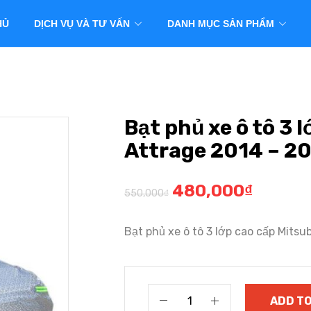
HỦ
DỊCH VỤ VÀ TƯ VẤN
DANH MỤC SẢN PHẨM
Bạt phủ xe ô tô 3 
Attrage 2014 – 2
480,000
₫
550,000
₫
Bạt phủ xe ô tô 3 lớp cao cấp Mit
ADD TO