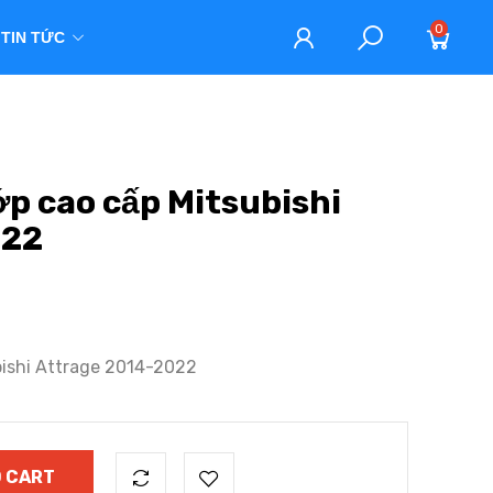
0
TIN TỨC
lớp cao cấp Mitsubishi
022
subishi Attrage 2014-2022
 CART