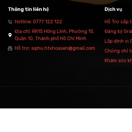
Thông tin liên hệ
Dịch vụ
Hotline: 0777 122 122
Hỗ Trợ cấp 
Địa chỉ: RR15 Hồng Lĩnh, Phường 15,
Đăng ký Grab
Quận 10, Thành phố Hồ Chí Minh
Lắp định vị
Hỗ trợ: siphu.htxhoasen@gmail.com
Chứng chỉ t
Khám sức k