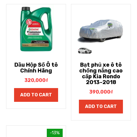
Dầu Hộp Số Ô tô
Bạt phủ xe ô tô
Chính Hãng
chống nắng cao
cấp Kia Rondo
320,000
₫
2013-2018
390,000
₫
ADD TO CART
ADD TO CART
-13%