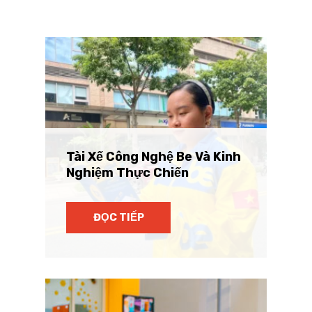
Tài Xế Công Nghệ Be Và Kinh
Nghiệm Thực Chiến
ĐỌC TIẾP