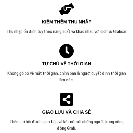
KIẾM THÊM THU NHÂP
Thu nhập ổn định tùy theo năng suất và khác nhau với dịch vụ Grabcar
TỰ CHỦ VỀ THỜI GIAN
Không gò bó về mặt thời gian, chính bạn là người quyết định thời gian
làm việc.
.
GIAO LƯU VÀ CHIA SẺ
Thêm cơ hội được giao tiếp và kết nối với những người trong cộng
đồng Grab.