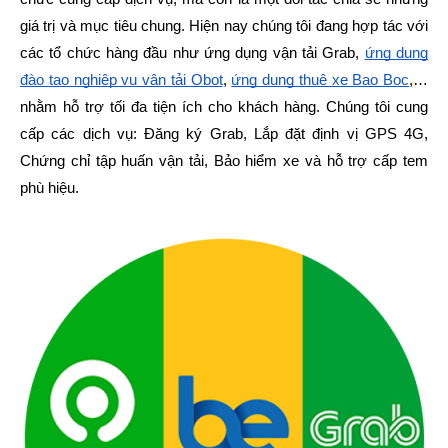
giá trị và mục tiêu chung. Hiện nay chúng tôi đang hợp tác với
các tổ chức hàng đầu như ứng dụng vận tải Grab,
ứng dụng
đào tạo nghiệp vụ vận tải Obot
,
ứng dụng thuê xe Bao Bọc
,…
nhằm hỗ trợ tối đa tiện ích cho khách hàng. Chúng tôi cung
cấp các dịch vụ: Đăng ký Grab, Lắp đặt định vị GPS 4G,
Chứng chỉ tập huấn vận tải, Bảo hiểm xe và hỗ trợ cấp tem
phù hiệu.