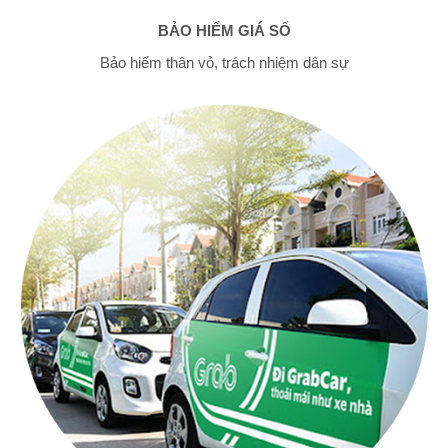
BẢO HIỂM GIÁ SỐ
Bảo hiểm thân vỏ, trách nhiệm dân sự