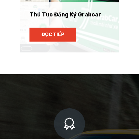
Thủ Tục Đăng Ký Grabcar
ĐỌC TIẾP