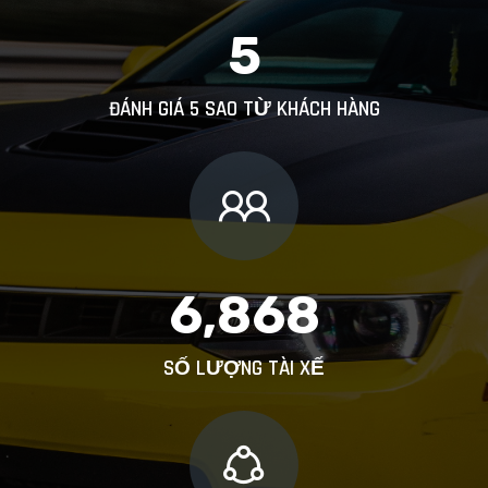
5
ĐÁNH GIÁ 5 SAO TỪ KHÁCH HÀNG
6,868
SỐ LƯỢNG TÀI XẾ