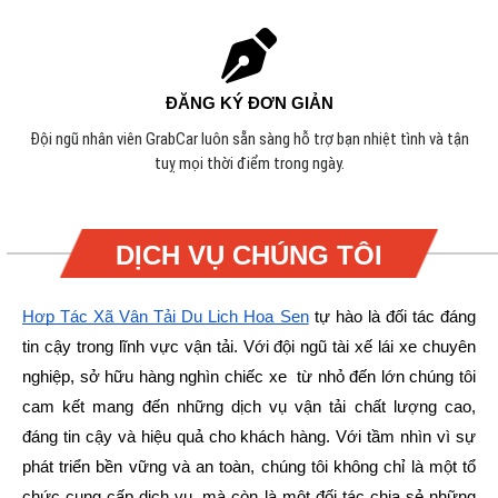
ĐĂNG KÝ ĐƠN GIẢN
Đội ngũ nhân viên GrabCar luôn sẵn sàng hỗ trợ bạn nhiệt tình và tận
tuỵ mọi thời điểm trong ngày.
DỊCH VỤ CHÚNG TÔI
Hợp Tác Xã Vận Tải Du Lịch Hoa Sen
tự hào là đối tác đáng
tin cậy trong lĩnh vực vận tải. Với đội ngũ tài xế lái xe chuyên
nghiệp, sở hữu hàng nghìn chiếc xe từ nhỏ đến lớn chúng tôi
cam kết mang đến những dịch vụ vận tải chất lượng cao,
đáng tin cậy và hiệu quả cho khách hàng.
Với tầm nhìn vì sự
phát triển bền vững và an toàn, chúng tôi không chỉ là một tổ
chức cung cấp dịch vụ, mà còn là một đối tác chia sẻ những