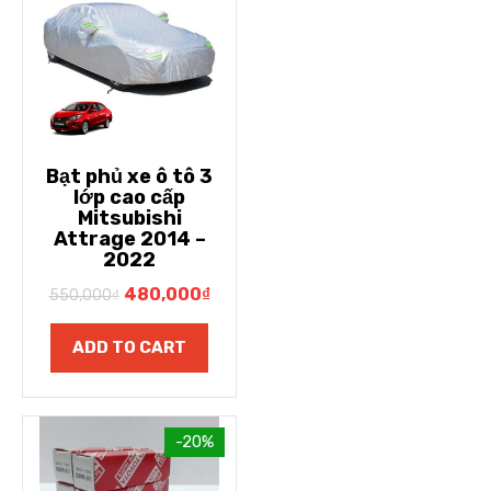
Bạt phủ xe ô tô 3
lớp cao cấp
Mitsubishi
Attrage 2014 –
2022
480,000
₫
550,000
₫
ADD TO CART
-20%