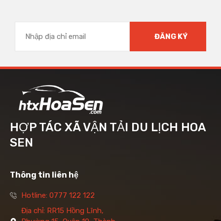
HỢP TÁC XÃ VẬN TẢI DU LỊCH HOA
SEN
Thông tin liên hệ
Hotline: 0777 122 122
Địa chỉ: RR15 Hồng Lĩnh,