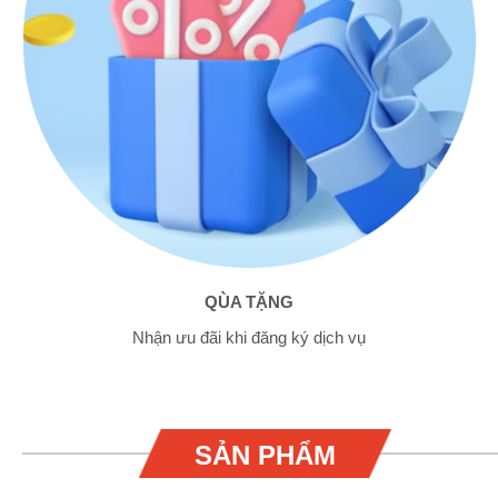
QÙA TẶNG
Nhận ưu đãi khi đăng ký dịch vụ
SẢN PHẨM