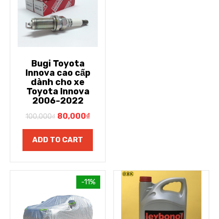
Bugi Toyota
Innova cao cấp
dành cho xe
Toyota Innova
2006-2022
80,000
₫
100,000
₫
ADD TO CART
-11%