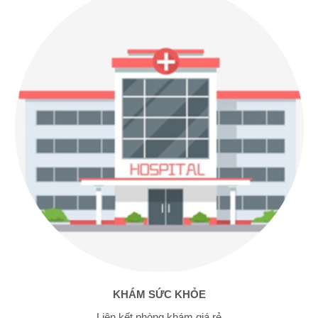
KHÁM SỨC KHỎE
Liên kết phòng khám giá rẻ