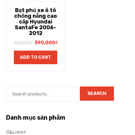
Bạt phủ xe ô tô
chống nắng cao
cấp Hyundai
SantaFe 2006-
2012
390,000
₫
450,000
₫
ADD TO CART
SEARCH
Danh mục sản phẩm
Dầu nhớt