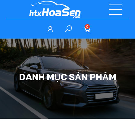
0
DANH MỤC SẢN PHẨM