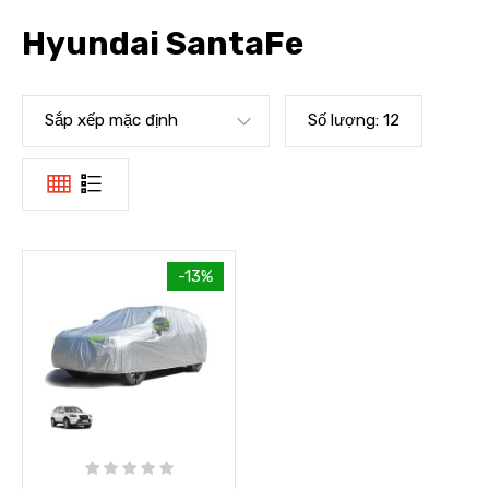
Hyundai SantaFe
Sắp xếp mặc định
Số lượng:
12
-13%