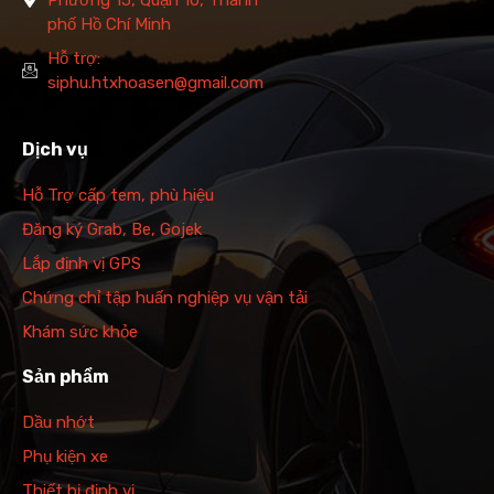
phố Hồ Chí Minh
Hỗ trợ:
siphu.htxhoasen@gmail.com
Dịch vụ
Hỗ Trợ cấp tem, phù hiệu
Đăng ký Grab, Be, Gojek
Lắp định vị GPS
Chứng chỉ tập huấn nghiệp vụ vận tải
Khám sức khỏe
Sản phẩm
Dầu nhớt
Phụ kiện xe
Thiết bị định vị