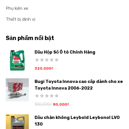
Phụ kiện xe
Thiết bị định vị
Sản phẩm nổi bật
Dầu Hộp Số Ô tô Chính Hãng
320,000
₫
Bugi Toyota Innova cao cấp dành cho xe
Toyota Innova 2006-2022
100,000
₫
80,000
₫
Dầu chân không Leybold Leybonol LVO
130