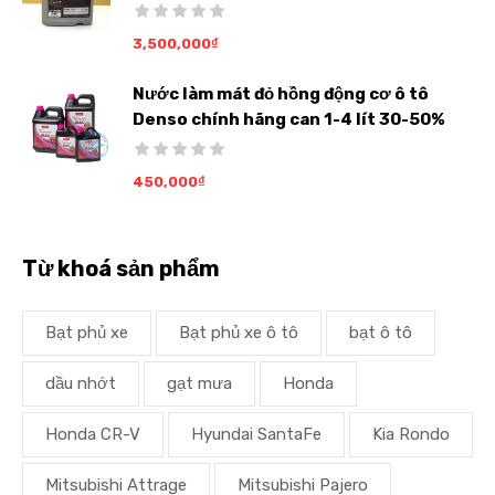
3,500,000
₫
Nước làm mát đỏ hồng động cơ ô tô
Denso chính hãng can 1-4 lít 30-50%
450,000
₫
Từ khoá sản phẩm
Bạt phủ xe
Bạt phủ xe ô tô
bạt ô tô
dầu nhớt
gạt mưa
Honda
Honda CR-V
Hyundai SantaFe
Kia Rondo
Mitsubishi Attrage
Mitsubishi Pajero