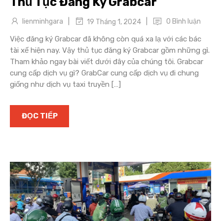
Thủ Tục Đăng Ký Grabcar
|
|
lienminhgara
0 Bình luận
19 Tháng 1, 2024
Việc đăng ký Grabcar đã không còn quá xa lạ với các bác
tài xế hiện nay. Vậy thủ tục đăng ký Grabcar gồm những gì.
Tham khảo ngay bài viết dưới đây của chúng tôi. Grabcar
cung cấp dịch vụ gì? GrabCar cung cấp dịch vụ đi chung
giống như dịch vụ taxi truyền […]
ĐỌC TIẾP