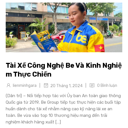
Tài Xế Công Nghệ Be Và Kinh Nghiệ
m Thực Chiến
|
|
lienminhgara
0 Bình luận
20 Tháng 1, 2024
(Dân trí) – Nối tiếp hợp tác với Ủy ban An toàn giao thông
Quốc gia từ 2019, Be Group tiếp tục thực hiện các buổi tập
huấn dành cho tài xế nhằm nâng cao kỹ năng lái xe an
toàn. Be vừa vào top 10 thương hiệu mang đến trải
nghiệm khách hàng xuất […]