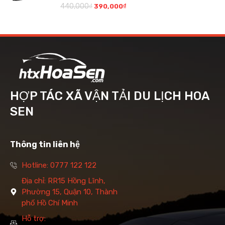
440,000
₫
390,000
₫
HỢP TÁC XÃ VẬN TẢI DU LỊCH HOA
SEN
Thông tin liên hệ
Hotline: 0777 122 122
Địa chỉ: RR15 Hồng Lĩnh,
Phường 15, Quận 10, Thành
phố Hồ Chí Minh
Hỗ trợ: