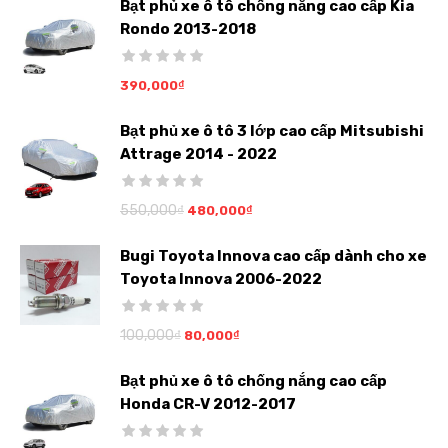
Bạt phủ xe ô tô chống nắng cao cấp Kia
Rondo 2013-2018
390,000
₫
Bạt phủ xe ô tô 3 lớp cao cấp Mitsubishi
Attrage 2014 - 2022
550,000
₫
480,000
₫
Bugi Toyota Innova cao cấp dành cho xe
Toyota Innova 2006-2022
100,000
₫
80,000
₫
Bạt phủ xe ô tô chống nắng cao cấp
Honda CR-V 2012-2017