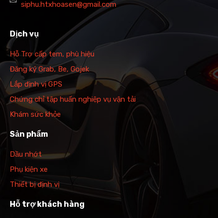
siphu.htxhoasen@gmail.com
Dịch vụ
Hỗ Trợ cấp tem, phù hiệu
Đăng ký Grab, Be, Gojek
Lắp định vị GPS
Chứng chỉ tập huấn nghiệp vụ vận tải
Khám sức khỏe
Sản phẩm
Dầu nhớt
Phụ kiện xe
Thiết bị định vị
Hỗ trợ khách hàng