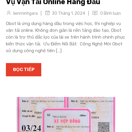
Vụ Vận Tải Online Hàng Đầu
|
|
lienminhgara
0 Bình luận
30 Tháng 1, 2024
Obot là ứng dụng hàng đầu trong việc học, thi nghiệp vụ
vận tải online. Không đơn giản là nền tảng đào tạo, Obot
còn là trợ thủ đắc lực của lái xe trên hành trình chinh phục
kiến thức vận tải. Ưu Điểm Nổi Bật: Công Nghệ Mới Obot
sử dụng công nghệ tiên […]
ĐỌC TIẾP