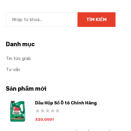
Danh mục
Tin tức grab
Tư vấn
Sản phẩm mới
Dầu Hộp Số Ô tô Chính Hãng
320,000
₫