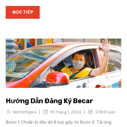
ĐỌC TIẾP
Hướng Dẫn Đăng Ký Becar
|
|
lienminhgara
0 Bình luận
19 Tháng 1, 2024
Bước 1: Chuẩn bị đầy đủ 8 loại giấy tờ Bước 2: Tải ứng