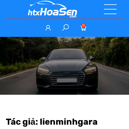
0
Tác giả:
lienminhgara