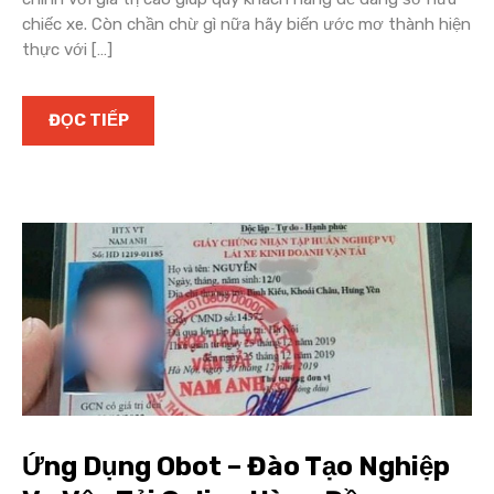
chiếc xe. Còn chần chừ gì nữa hãy biến ước mơ thành hiện
thực với […]
ĐỌC TIẾP
Ứng Dụng Obot – Đào Tạo Nghiệp