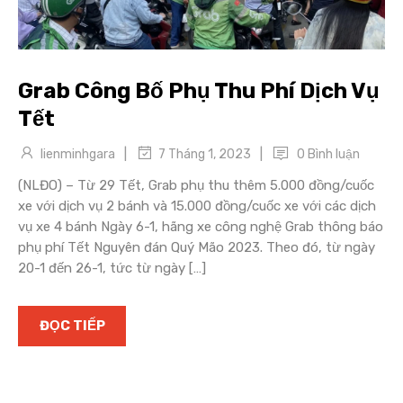
Grab Công Bố Phụ Thu Phí Dịch Vụ
Tết
|
|
lienminhgara
0 Bình luận
7 Tháng 1, 2023
(NLĐO) – Từ 29 Tết, Grab phụ thu thêm 5.000 đồng/cuốc
xe với dịch vụ 2 bánh và 15.000 đồng/cuốc xe với các dịch
vụ xe 4 bánh Ngày 6-1, hãng xe công nghệ Grab thông báo
phụ phí Tết Nguyên đán Quý Mão 2023. Theo đó, từ ngày
20-1 đến 26-1, tức từ ngày […]
ĐỌC TIẾP