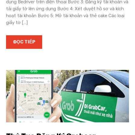
dụng Bedriver trên điện thoại Bước 3: Đăng ký tài khoản và
tải giấy tờ lên ứng dụng Bước 4: Xét duyệt hồ sơ và kích
hoạt tài khoản Bước 5: Mở tài khoản và thẻ cake Các loại
giấy tờ […]
ĐỌC TIẾP