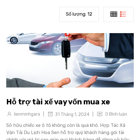
Số lượng:
12
Hỗ trợ tài xế vay vốn mua xe
|
|
lienminhgara
0 Bình luận
31 Tháng 1, 2024
Sở hữu chiếc xe ô tô không còn là quá khó. Hợp Tác Xã
Vận Tải Du Lịch Hoa Sen hỗ trợ quý khách hàng gói tài
chính với giá trị cao giúp quý khách hàng dễ dàng sở hữu