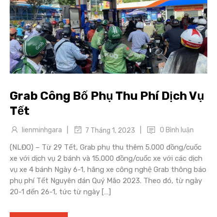
Grab Công Bố Phụ Thu Phí Dịch Vụ
Tết
|
|
lienminhgara
0 Bình luận
7 Tháng 1, 2023
(NLĐO) – Từ 29 Tết, Grab phụ thu thêm 5.000 đồng/cuốc
xe với dịch vụ 2 bánh và 15.000 đồng/cuốc xe với các dịch
vụ xe 4 bánh Ngày 6-1, hãng xe công nghệ Grab thông báo
phụ phí Tết Nguyên đán Quý Mão 2023. Theo đó, từ ngày
20-1 đến 26-1, tức từ ngày […]