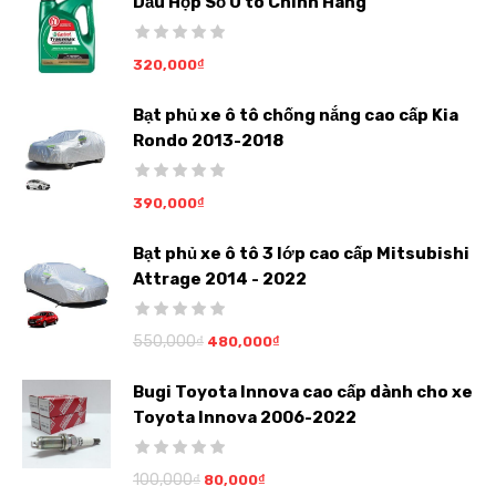
Dầu Hộp Số Ô tô Chính Hãng
320,000
₫
Bạt phủ xe ô tô chống nắng cao cấp Kia
Rondo 2013-2018
390,000
₫
Bạt phủ xe ô tô 3 lớp cao cấp Mitsubishi
Attrage 2014 - 2022
550,000
₫
480,000
₫
Bugi Toyota Innova cao cấp dành cho xe
Toyota Innova 2006-2022
100,000
₫
80,000
₫