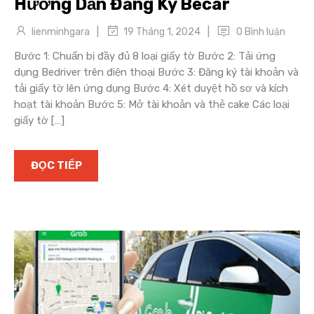
Hướng Dẫn Đăng Ký Becar
|
|
lienminhgara
0 Bình luận
19 Tháng 1, 2024
Bước 1: Chuẩn bị đầy đủ 8 loại giấy tờ Bước 2: Tải ứng
dụng Bedriver trên điện thoại Bước 3: Đăng ký tài khoản và
tải giấy tờ lên ứng dụng Bước 4: Xét duyệt hồ sơ và kích
hoạt tài khoản Bước 5: Mở tài khoản và thẻ cake Các loại
giấy tờ […]
ĐỌC TIẾP