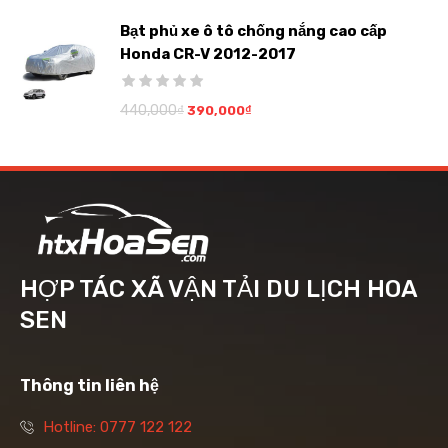
Bạt phủ xe ô tô chống nắng cao cấp
Honda CR-V 2012-2017
440,000
₫
390,000
₫
HỢP TÁC XÃ VẬN TẢI DU LỊCH HOA
SEN
Thông tin liên hệ
Hotline: 0777 122 122