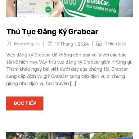
Thủ Tục Đăng Ký Grabcar
|
|
lienminhgara
0 Bình luận
19 Tháng 1, 2024
Việc đăng ký Grabcar đã không còn quá xa lạ với các bác
tài xế hiện nay. Vậy thủ tục đăng ký Grabcar gồm những gì.
Tham khảo ngay bài viết dưới đây của chúng tôi. Grabcar
cung cấp dịch vụ gì? GrabCar cung cấp dịch vụ đi chung
giống như dịch vụ taxi truyền […]
ĐỌC TIẾP