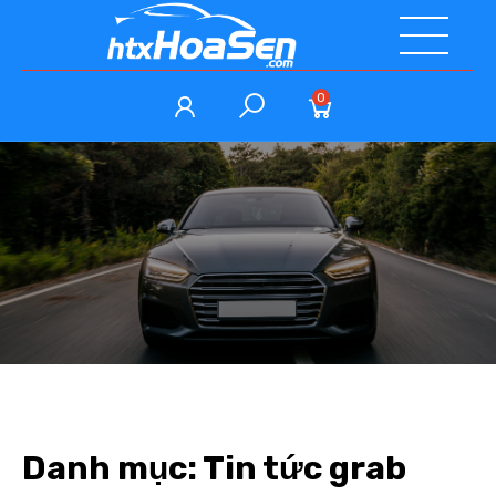
0
Danh mục:
Tin tức grab