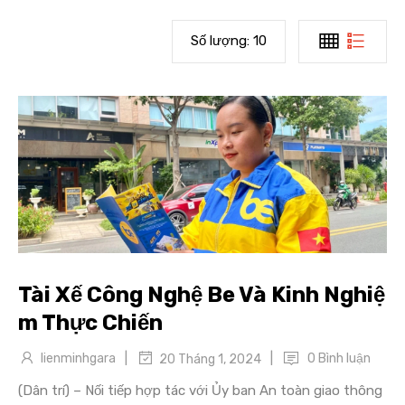
Số lượng:
10
Tài Xế Công Nghệ Be Và Kinh Nghiệ
m Thực Chiến
|
|
lienminhgara
0 Bình luận
20 Tháng 1, 2024
(Dân trí) – Nối tiếp hợp tác với Ủy ban An toàn giao thông