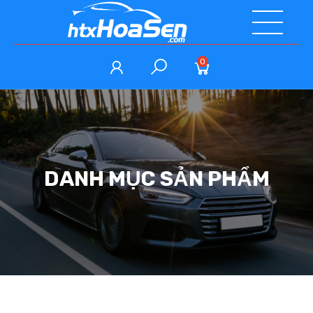
0
DANH MỤC SẢN PHẨM