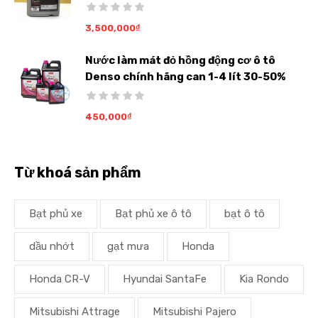
3,500,000
₫
Nước làm mát đỏ hồng động cơ ô tô
Denso chính hãng can 1-4 lít 30-50%
450,000
₫
Từ khoá sản phẩm
Bạt phủ xe
Bạt phủ xe ô tô
bạt ô tô
dầu nhớt
gạt mưa
Honda
Honda CR-V
Hyundai SantaFe
Kia Rondo
Mitsubishi Attrage
Mitsubishi Pajero