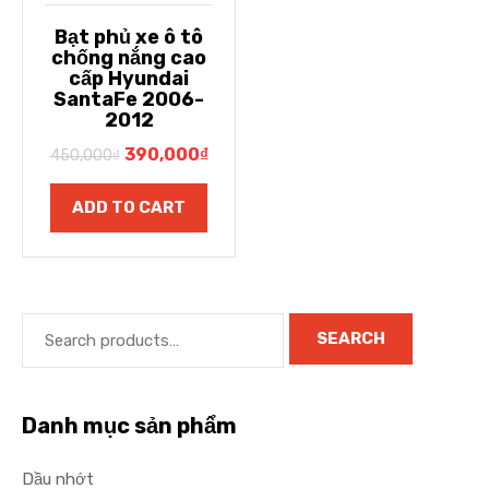
Bạt phủ xe ô tô
chống nắng cao
cấp Hyundai
SantaFe 2006-
2012
390,000
₫
450,000
₫
ADD TO CART
SEARCH
Danh mục sản phẩm
Dầu nhớt