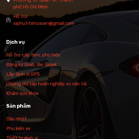
phố Hồ Chí Minh
Hỗ trợ:
siphu.htxhoasen@gmail.com
Dịch vụ
Hỗ Trợ cấp tem, phù hiệu
Đăng ký Grab, Be, Gojek
Lắp định vị GPS
Chứng chỉ tập huấn nghiệp vụ vận tải
Khám sức khỏe
Sản phẩm
Dầu nhớt
Phụ kiện xe
Thiết bị định vị