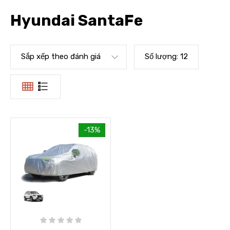
Hyundai SantaFe
Sắp xếp theo đánh giá
Số lượng:
12
-13%