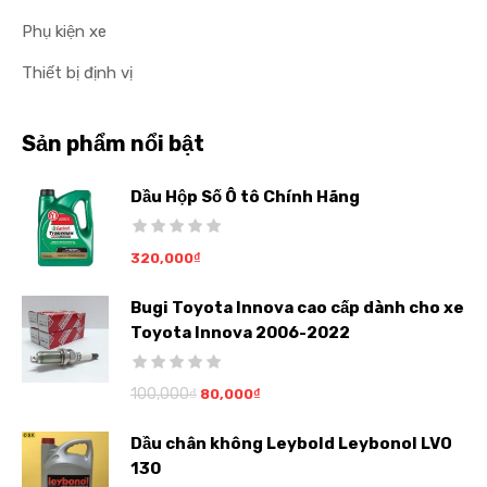
Phụ kiện xe
Thiết bị định vị
Sản phẩm nổi bật
Dầu Hộp Số Ô tô Chính Hãng
320,000
₫
Bugi Toyota Innova cao cấp dành cho xe
Toyota Innova 2006-2022
100,000
₫
80,000
₫
Dầu chân không Leybold Leybonol LVO
130