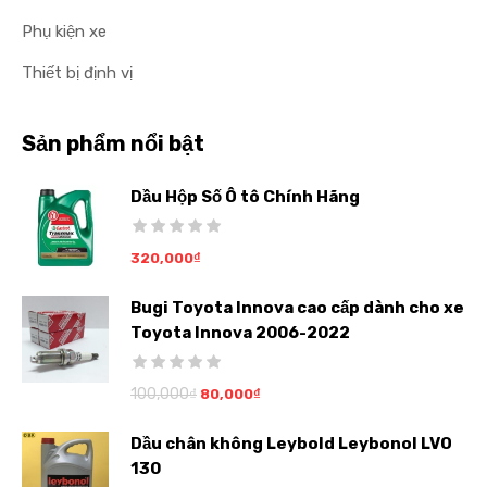
Phụ kiện xe
Thiết bị định vị
Sản phẩm nổi bật
Dầu Hộp Số Ô tô Chính Hãng
320,000
₫
Bugi Toyota Innova cao cấp dành cho xe
Toyota Innova 2006-2022
100,000
₫
80,000
₫
Dầu chân không Leybold Leybonol LVO
130