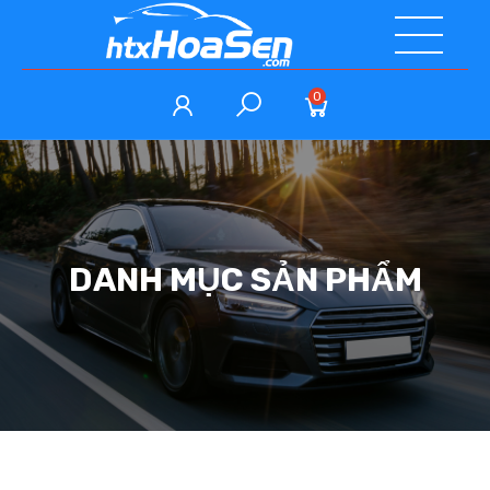
0
DANH MỤC SẢN PHẨM