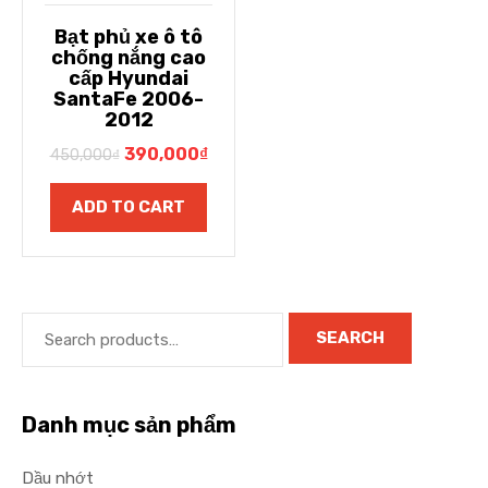
Bạt phủ xe ô tô
chống nắng cao
cấp Hyundai
SantaFe 2006-
2012
390,000
₫
450,000
₫
ADD TO CART
SEARCH
Danh mục sản phẩm
Dầu nhớt