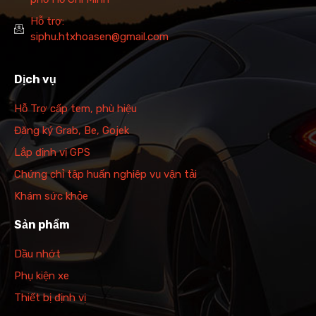
Hỗ trợ:
siphu.htxhoasen@gmail.com
Dịch vụ
Hỗ Trợ cấp tem, phù hiệu
Đăng ký Grab, Be, Gojek
Lắp định vị GPS
Chứng chỉ tập huấn nghiệp vụ vận tải
Khám sức khỏe
Sản phẩm
Dầu nhớt
Phụ kiện xe
Thiết bị định vị