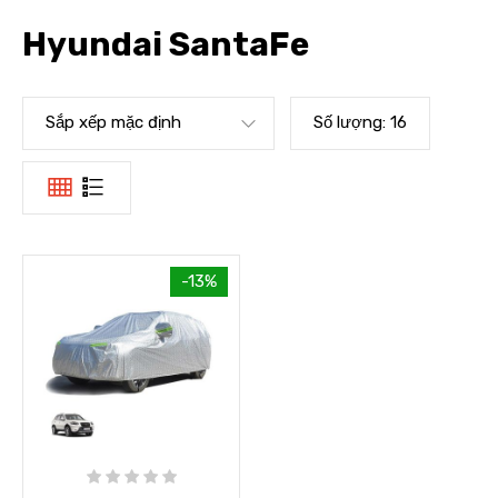
Hyundai SantaFe
Sắp xếp mặc định
Số lượng:
16
-13%