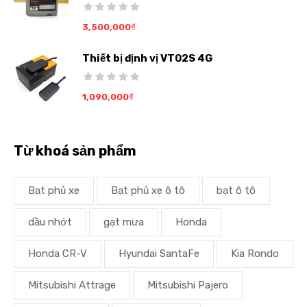
3,500,000
₫
Thiết bị định vị VT02S 4G
1,090,000
₫
Từ khoá sản phẩm
Bạt phủ xe
Bạt phủ xe ô tô
bạt ô tô
dầu nhớt
gạt mưa
Honda
Honda CR-V
Hyundai SantaFe
Kia Rondo
Mitsubishi Attrage
Mitsubishi Pajero